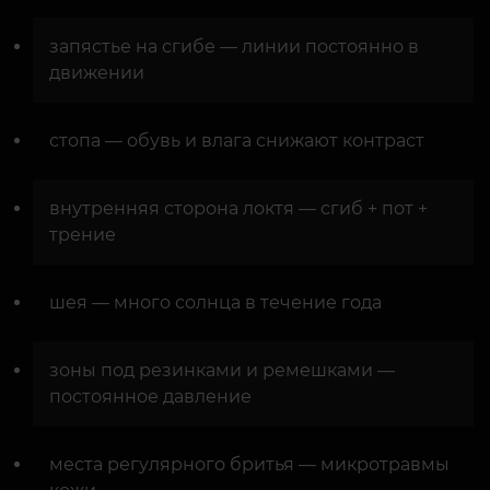
запястье на сгибе — линии постоянно в
движении
стопа — обувь и влага снижают контраст
внутренняя сторона локтя — сгиб + пот +
трение
шея — много солнца в течение года
зоны под резинками и ремешками —
постоянное давление
места регулярного бритья — микротравмы