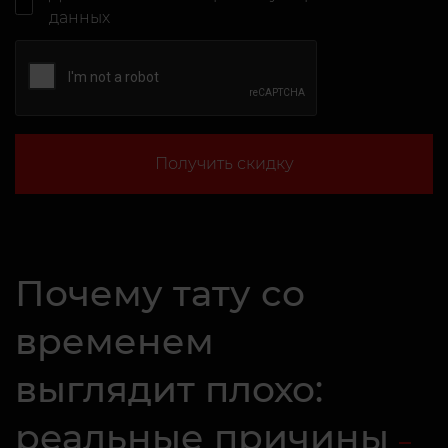
данных
Получить скидку
Почему тату со
временем
выглядит плохо:
реальные причины