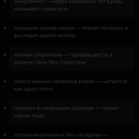
микротекст — через несколько лет буквы
начинают сливаться
слишком тонкая линия — теряет чёткость и
выглядит серой ниткой
мелкая штриховка — превращается в
ровную тень без структуры
много мелких символов рядом — читаются
как одно пятно
портрет в маленьком размере — теряет
черты лица
сложный орнамент без «воздуха» —