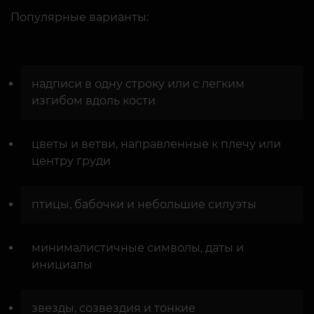
Популярные варианты:
надписи в одну строку или с легким
изгибом вдоль кости
цветы и ветви, направленные к плечу или
центру груди
птицы, бабочки и небольшие силуэты
минималистичные символы, даты и
инициалы
звезды, созвездия и тонкие