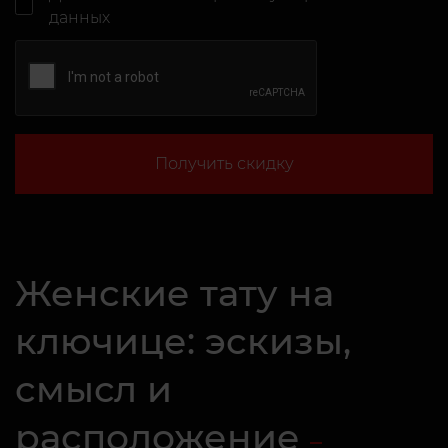
данных
Получить скидку
Женские тату на
ключице: эскизы,
смысл и
расположение