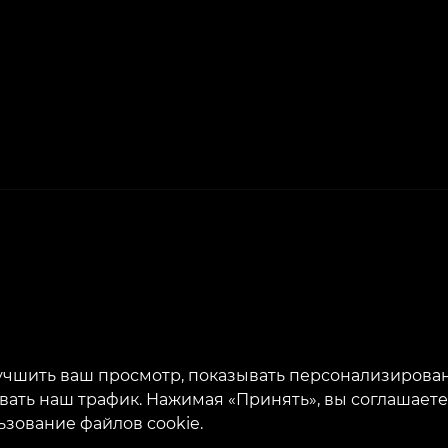
лучшить ваш просмотр, показывать персонализиров
овать наш трафик. Нажимая «Принять», вы соглашаете
ьзование файлов cookie.
йт разработан и обслуживается VEAN BUSINESS GR