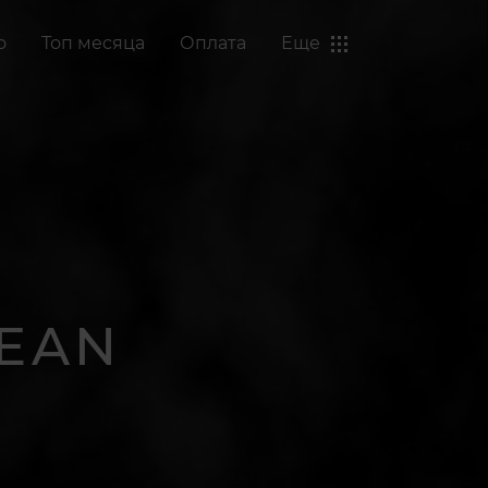
о
Топ месяца
Оплата
Еще
VEAN