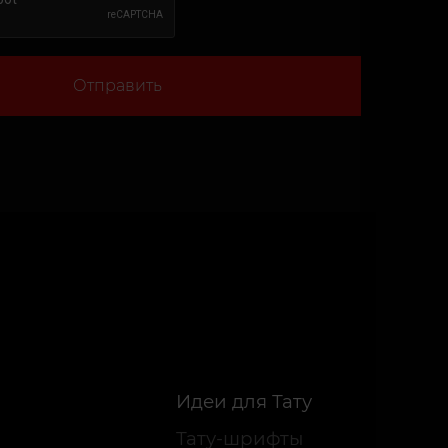
Отправить
Идеи для Тату
Тату-шрифты