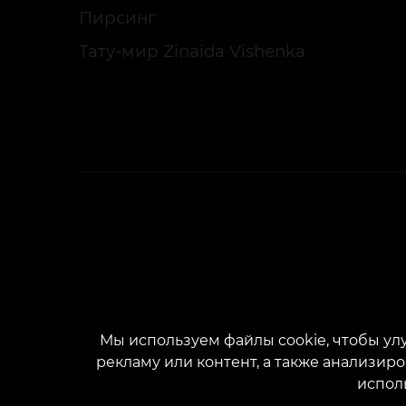
Пирсинг
Тату-мир Zinaida Vishenka
Мы используем файлы cookie, чтобы у
рекламу или контент, а также анализир
испол
Са