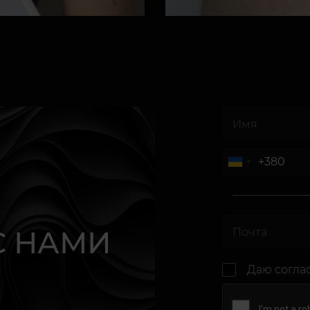
С НАМИ
Даю согла