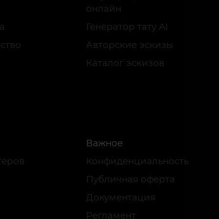
онлайн
а
Генератор тату AI
ство
Авторские эскизы
Каталог эскизов
Важное
теров
Конфиденциальность
Публичная оферта
Документация
Регламент