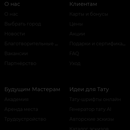
О нас
Клиентам
О нас
Карты и бонусы
Выбрать город
Цены
Новости
Акции
Благотворительные проекты
Подарки и сертификаты
Вакансии
FAQ
Партнёрство
Уход
Будущим Мастерам
Идеи для Тату
Академия
Тату-шрифты онлайн
Аренда места
Генератор тату AI
Трудоустройство
Авторские эскизы
Каталог эскизов