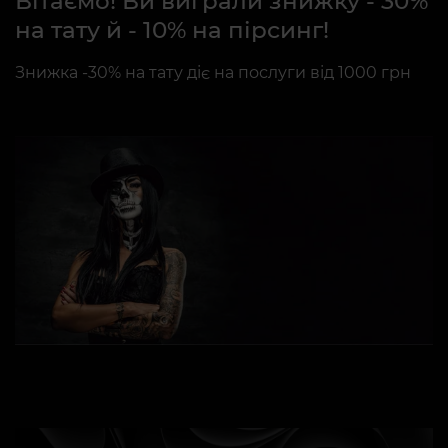
Вітаємо! Ви виграли знижку - 30%
на тату й - 10% на пірсинг!
Знижка -30% на тату діє на послуги від 1000 грн