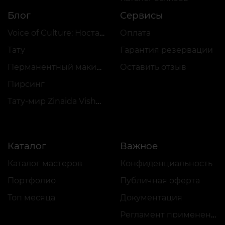
Блог
Сервисы
Voice of Culture: Ностальгия по 2000-м
Оплата
Тату
Гарантия резервации
Перманентный макияж
Оставить отзыв
Пирсинг
Тату-мир Zinaida Vishenka
Каталог
Важное
Каталог мастеров
Конфиденциальность
Портфолио
Публичная оферта
Топ месяца
Документация
Регламент применения акций