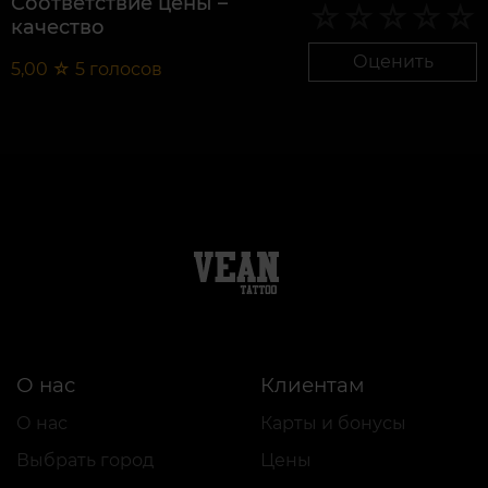
Соответствие цены –
качество
Оценить
5,00
☆
5
голосов
О нас
Клиентам
О нас
Карты и бонусы
Выбрать город
Цены