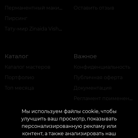
Перманентный макияж
Оставить отзыв
Пирсинг
Тату-мир Zinaida Vishenka
Каталог
Важное
Каталог мастеров
Конфиденциальность
Портфолио
Публичная оферта
Топ месяца
Документация
Регламент применения акций
Мы используем файлы cookie, чтобы
улучшить ваш просмотр, показывать
персонализированную рекламу или
контент, а также анализировать наш