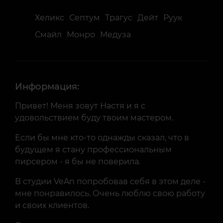
Хеликс
Септум
Трагус
Дейт
Руук
Смайл
Монро
Медуза
Информация:
Привет! Меня зовут Настя и я с
удовольствием буду твоим мастером.
Если бы мне кто-то однажды сказал, что в
будущем я стану профессиональным
пирсером - я бы не поверила.
В студии VeAn попробовав себя в этом деле -
мне понравилось. Очень люблю свою работу
и своих клиентов.