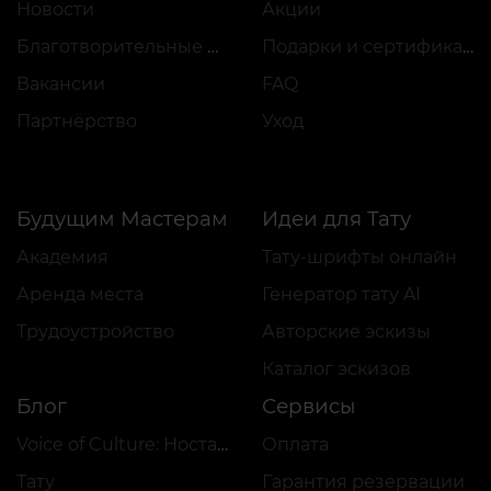
Новости
Акции
Благотворительные проекты
Подарки и сертификаты
Вакансии
FAQ
Партнёрство
Уход
Будущим Мастерам
Идеи для Тату
Академия
Тату-шрифты онлайн
Аренда места
Генератор тату AI
Трудоустройство
Авторские эскизы
Каталог эскизов
Блог
Сервисы
Voice of Culture: Ностальгия по 2000-м
Оплата
Тату
Гарантия резервации