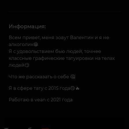
Информация:
Всем привет, меня зовут Валентин и я не
алкоголик😁
Я с удовольствием бью людей, точнее
классные графические татуировки на телах
людей😏
Что же рассказать о себе 🤔
Я в сфере тату с 2015 года🙃🔥
Работаю в vеаn с 2021 года