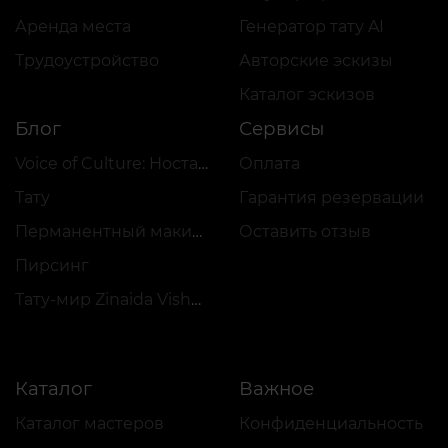
Аренда места
Генератор тату AI
Трудоустройство
Авторские эскизы
Каталог эскизов
Блог
Сервисы
Voice of Culture: Ностальгия по 2000-м
Оплата
Тату
Гарантия резервации
Перманентный макияж
Оставить отзыв
Пирсинг
Тату-мир Zinaida Vishenka
Каталог
Важное
Каталог мастеров
Конфиденциальность