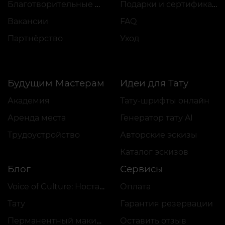
Благотворительные проекты
Подарки и сертификаты
Вакансии
FAQ
Партнёрство
Уход
Будущим Мастерам
Идеи для Тату
Академия
Тату-шрифты онлайн
Аренда места
Генератор тату AI
Трудоустройство
Авторские эскизы
Каталог эскизов
Блог
Сервисы
Voice of Culture: Ностальгия по 2000-м
Оплата
Тату
Гарантия резервации
Перманентный макияж
Оставить отзыв