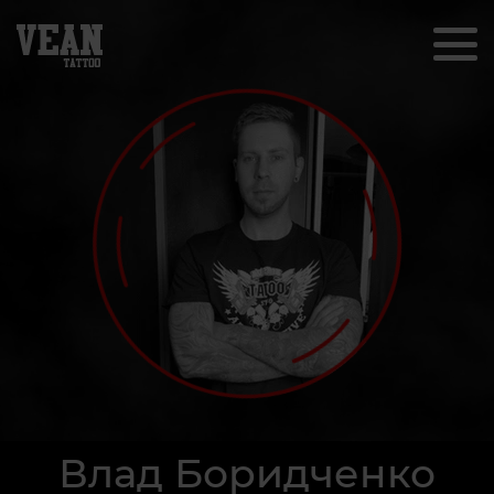
Влад Боридченко