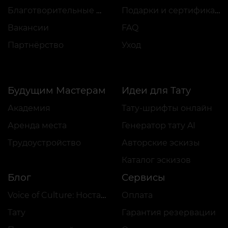
Благотворительные проекты
Подарки и сертификаты
Вакансии
FAQ
Партнёрство
Уход
Будущим Мастерам
Идеи для Тату
Академия
Тату-шрифты онлайн
Аренда места
Генератор тату AI
Трудоустройство
Авторские эскизы
Каталог эскизов
Блог
Сервисы
Voice of Culture: Ностальгия по 2000-м
Оплата
Тату
Гарантия резервации