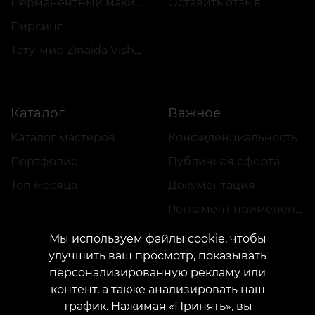
Перманентный макияж
Оставить отзыв
Пирсинг
Тату-мир Zinaida Vishenka
Каталог
Важное
Каталог мастеров
Конфиденциальность
Портфолио
Публичная оферта
Топ месяца
Документация
Регламент применения акций
Мы используем файлы cookie, чтобы
улучшить ваш просмотр, показывать
персонализированную рекламу или
контент, а также анализировать наш
трафик. Нажимая «Принять», вы
КОНТАКТЫ