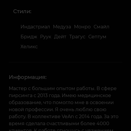
Стили:
Индастриал
Медуза
Монро
Смайл
Бридж
Руук
Дейт
Трагус
Септум
Хеликс
Информация:
Мастер с большим опытом работы. В сфере
пирсинга с 2013 года. Имею медицинское
образование, что помогло мне в освоении
новой профессии. Я очень люблю свою
работу. В коллективе VeAn с 2014 года. За это
время сделала счастливыми более 4000
клиентов. К работе отношусь с уважением,