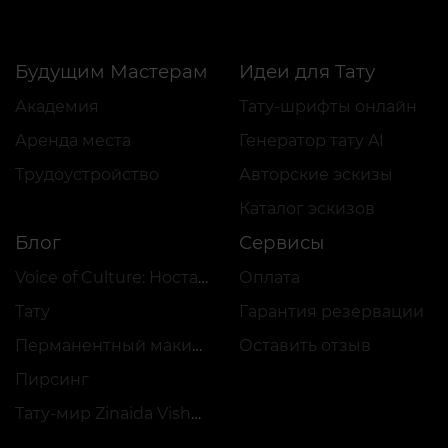
Будущим Мастерам
Идеи для Тату
Академия
Тату-шрифты онлайн
Аренда места
Генератор тату AI
Трудоустройство
Авторские эскизы
Каталог эскизов
Блог
Сервисы
Voice of Culture: Ностальгия по 2000-м
Оплата
Тату
Гарантия резервации
Перманентный макияж
Оставить отзыв
Пирсинг
Тату-мир Zinaida Vishenka