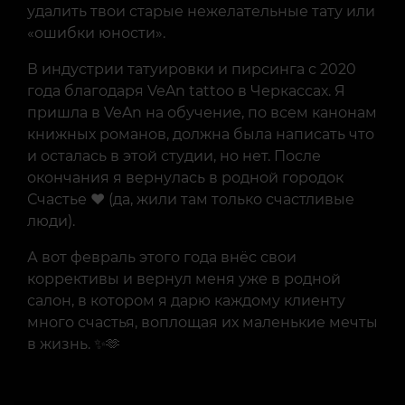
удалить твои старые нежелательные тату или
«ошибки юности».
В индустрии татуировки и пирсинга с 2020
года благодаря VeAn tattoo в Черкассах. Я
пришла в VeAn на обучение, по всем канонам
книжных романов, должна была написать что
и осталась в этой студии, но нет. После
окончания я вернулась в родной городок
Счастье ❤️ (да, жили там только счастливые
люди).
А вот февраль этого года внёс свои
коррективы и вернул меня уже в родной
салон, в котором я дарю каждому клиенту
много счастья, воплощая их маленькие мечты
в жизнь. ✨🫶