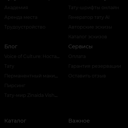
Академия
Тату-шрифты онлайн
Аренда места
Генератор тату AI
Трудоустройство
Авторские эскизы
Каталог эскизов
Блог
Сервисы
Voice of Culture: Ностальгия по 2000-м
Оплата
Тату
Гарантия резервации
Перманентный макияж
Оставить отзыв
Пирсинг
Тату-мир Zinaida Vishenka
Каталог
Важное