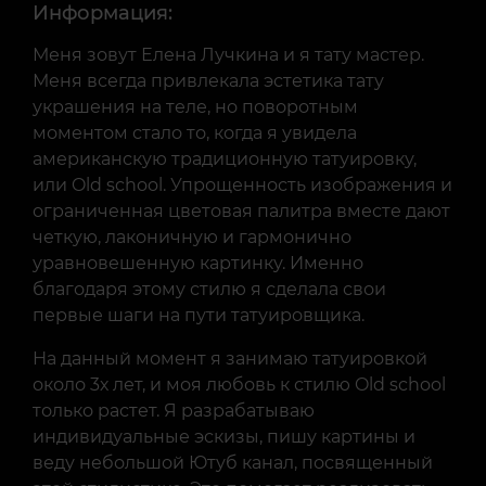
Информация:
Меня зовут Елена Лучкина и я тату мастер.
Меня всегда привлекала эстетика тату
украшения на теле, но поворотным
моментом стало то, когда я увидела
американскую традиционную татуировку,
или Old school. Упрощенность изображения и
ограниченная цветовая палитра вместе дают
четкую, лаконичную и гармонично
уравновешенную картинку. Именно
благодаря этому стилю я сделала свои
первые шаги на пути татуировщика.
На данный момент я занимаю татуировкой
около 3х лет, и моя любовь к стилю Old school
только растет. Я разрабатываю
индивидуальные эскизы, пишу картины и
веду небольшой Ютуб канал, посвященный