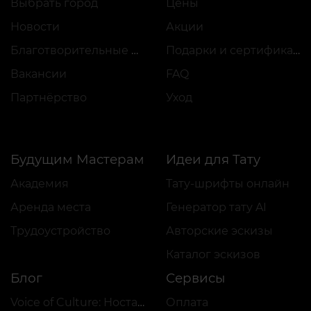
Выбрать город
Цены
Новости
Акции
Благотворительные проекты
Подарки и сертификаты
Вакансии
FAQ
Партнёрство
Уход
Будущим Мастерам
Идеи для Тату
Академия
Тату-шрифты онлайн
Аренда места
Генератор тату AI
Трудоустройство
Авторские эскизы
Каталог эскизов
Блог
Сервисы
Voice of Culture: Ностальгия по 2000-м
Оплата