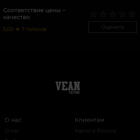
Соответствие цены –
качество
Оценить
5,00
☆
7
голосов
О нас
Клиентам
О нас
Карты и бонусы