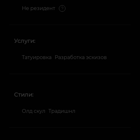
Не резидент
Услуги:
Татуировка
Разработка эскизов
Стили:
Олд скул
Традишнл