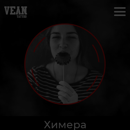
Химера