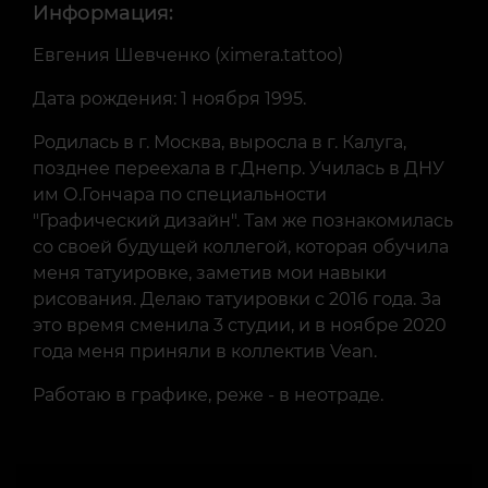
Информация:
Евгения Шевченко (ximera.tattoo)
Дата рождения: 1 ноября 1995.
Родилась в г. Москва, выросла в г. Калуга,
позднее переехала в г.Днепр. Училась в ДНУ
им О.Гончара по специальности
"Графический дизайн". Там же познакомилась
со своей будущей коллегой, которая обучила
меня татуировке, заметив мои навыки
рисования. Делаю татуировки с 2016 года. За
это время сменила 3 студии, и в ноябре 2020
года меня приняли в коллектив Vean.
Работаю в графике, реже - в неотраде.