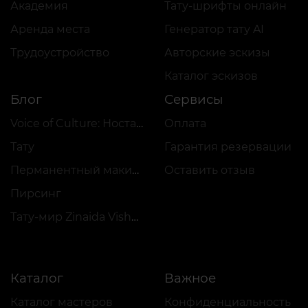
Академия
Тату-шрифты онлайн
Аренда места
Генератор тату AI
Трудоустройство
Авторские эскизы
Каталог эскизов
Блог
Сервисы
Voice of Culture: Ностальгия по 2000-м
Оплата
Тату
Гарантия резервации
Перманентный макияж
Оставить отзыв
Пирсинг
Тату-мир Zinaida Vishenka
Каталог
Важное
Каталог мастеров
Конфиденциальность