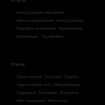
Услуги:
Консультация обучения
Замена украшения
Консультация
Разработка эскизов
Перекрытие
Коррекция
Татуировка
Стили:
Треш-полька
Олд скул
Трайбл
Черно-белое тату
Минимализм
Традишнл
Блэкворк
Ботаника
Нео-традишнл
Японский