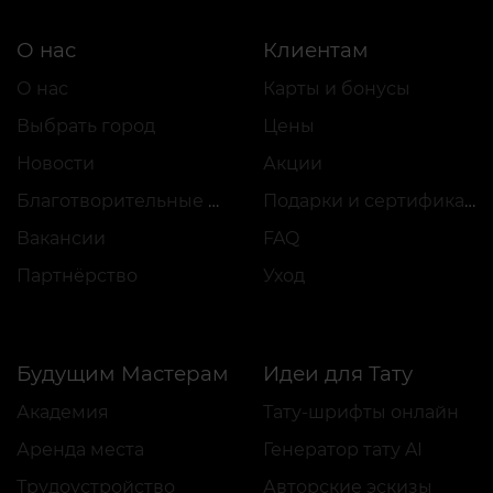
О нас
Клиентам
О нас
Карты и бонусы
Выбрать город
Цены
Новости
Акции
Благотворительные проекты
Подарки и сертификаты
Вакансии
FAQ
Партнёрство
Уход
Будущим Мастерам
Идеи для Тату
Академия
Тату-шрифты онлайн
Аренда места
Генератор тату AI
Трудоустройство
Авторские эскизы