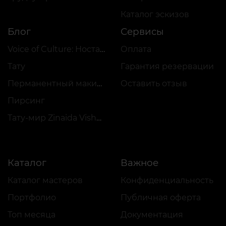
Каталог эскизов
Блог
Сервисы
Voice of Culture: Ностальгия по 2000-м
Оплата
Тату
Гарантия резервации
Перманентный макияж
Оставить отзыв
Пирсинг
Тату-мир Zinaida Vishenka
Каталог
Важное
Каталог мастеров
Конфиденциальность
Портфолио
Публичная оферта
Топ месяца
Документация