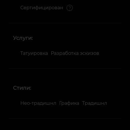
Сертифицирован
Услуги:
Татуировка
Разработка эскизов
Стили:
Нео-традишнл
Графика
Традишнл