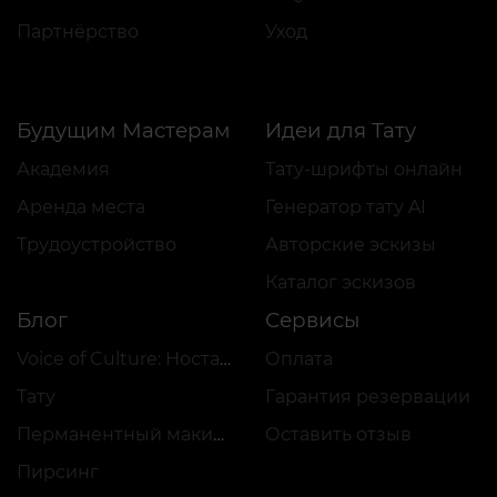
Партнёрство
Уход
Будущим Мастерам
Идеи для Тату
Академия
Тату-шрифты онлайн
Аренда места
Генератор тату AI
Трудоустройство
Авторские эскизы
Каталог эскизов
Блог
Сервисы
Voice of Culture: Ностальгия по 2000-м
Оплата
Тату
Гарантия резервации
Перманентный макияж
Оставить отзыв
Пирсинг