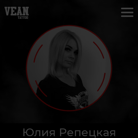
Юлия Репецкая