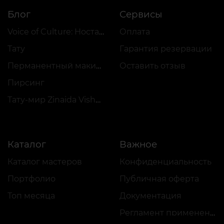
Блог
Сервисы
Voice of Culture: Ностальгия по 2000-м
Оплата
Тату
Гарантия резервации
Перманентный макияж
Оставить отзыв
Пирсинг
Тату-мир Zinaida Vishenka
Каталог
Важное
Каталог мастеров
Конфиденциальность
Портфолио
Публичная оферта
Топ месяца
Документация
Регламент применения акций