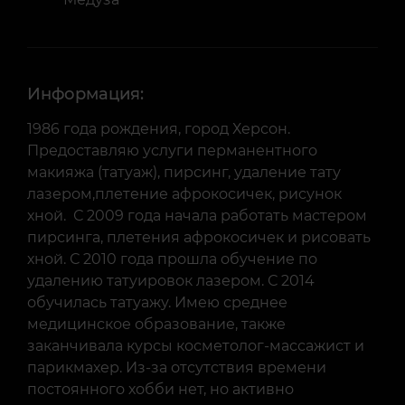
Информация:
1986 года рождения, город Херсон.
Предоставляю услуги перманентного
макияжа (татуаж), пирсинг, удаление тату
лазером,плетение афрокосичек, рисунок
хной. С 2009 года начала работать мастером
пирсинга, плетения афрокосичек и рисовать
хной. С 2010 года прошла обучение по
удалению татуировок лазером. С 2014
обучилась татуажу. Имею среднее
медицинское образование, также
заканчивала курсы косметолог-массажист и
парикмахер. Из-за отсутствия времени
постоянного хобби нет, но активно