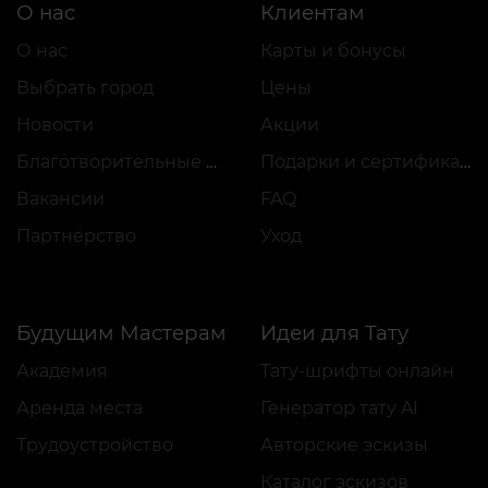
О нас
Клиентам
О нас
Карты и бонусы
Выбрать город
Цены
Новости
Акции
Благотворительные проекты
Подарки и сертификаты
Вакансии
FAQ
Партнёрство
Уход
Будущим Мастерам
Идеи для Тату
Академия
Тату-шрифты онлайн
Аренда места
Генератор тату AI
Трудоустройство
Авторские эскизы
Каталог эскизов