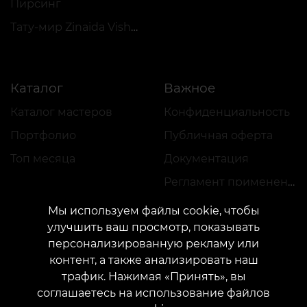
Пирсинг
Тату-мир Zinaida Vishenka
Каталог
Важное
Каталог мастеров
Конфиденциальность
Портфолио
Публичная оферта
Топ месяца
Документация
Регламент применения акций
Мы используем файлы cookie, чтобы
улучшить ваш просмотр, показывать
персонализированную рекламу или
контент, а также анализировать наш
трафик. Нажимая «Принять», вы
КОНТАКТЫ
соглашаетесь на использование файлов
Свяжитесь с нами:
customers@vean-tattoo.com