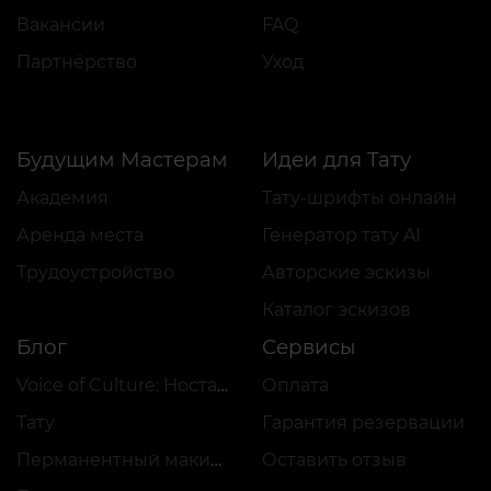
Вакансии
FAQ
Партнёрство
Уход
Будущим Мастерам
Идеи для Тату
Академия
Тату-шрифты онлайн
Аренда места
Генератор тату AI
Трудоустройство
Авторские эскизы
Каталог эскизов
Блог
Сервисы
Voice of Culture: Ностальгия по 2000-м
Оплата
Тату
Гарантия резервации
Перманентный макияж
Оставить отзыв