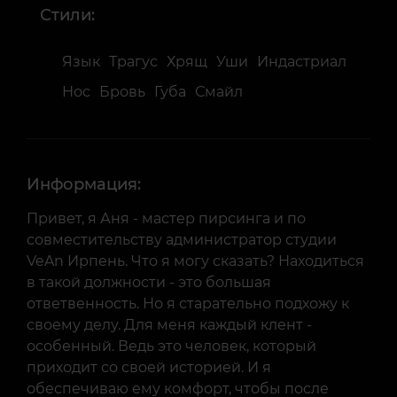
Стили:
Язык
Трагус
Хрящ
Уши
Индастриал
Нос
Бровь
Губа
Смайл
Информация:
Привет, я Аня - мастер пирсинга и по
совместительству администратор студии
VeAn Ирпень. Что я могу сказать? Находиться
в такой должности - это большая
ответвенность. Но я старательно подхожу к
своему делу. Для меня каждый клент -
особенный. Ведь это человек, который
приходит со своей историей. И я
обеспечиваю ему комфорт, чтобы после