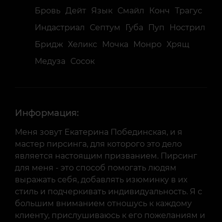
Бровь
Дейт
Язык
Смайл
Конч
Трагус
Индастриал
Септум
Губа
Пуп
Нострил
Бридж
Хеликс
Мочка
Монро
Хрящ
Медуза
Сосок
Информация:
Меня зовут Екатерина Побединская, и я
мастер пирсинга, для которого это дело
является настоящим призванием. Пирсинг
для меня - это способ помогать людям
выражать себя, добавлять изюминку в их
стиль и подчеркивать индивидуальность. Я с
большим вниманием отношусь к каждому
клиенту, прислушиваюсь к его пожеланиям и