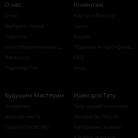
О нас
Клиентам
О нас
Карты и бонусы
Выбрать город
Цены
Новости
Акции
Благотворительные проекты
Подарки и сертификаты
Вакансии
FAQ
Партнёрство
Уход
Будущим Мастерам
Идеи для Тату
Академия
Тату-шрифты онлайн
Аренда места
Генератор тату AI
Трудоустройство
Авторские эскизы
Каталог эскизов