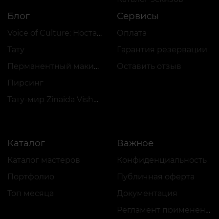
Блог
Сервисы
Voice of Culture: Ностальгия по 2000-м
Оплата
Тату
Гарантия резервации
Перманентный макияж
Оставить отзыв
Пирсинг
Тату-мир Zinaida Vishenka
Каталог
Важное
Каталог мастеров
Конфиденциальность
Портфолио
Публичная оферта
Топ месяца
Документация
Регламент применения акций