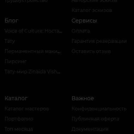
Трудоустройство
Авторские эскизы
Каталог эскизов
Блог
Сервисы
Voice of Culture: Ностальгия по 2000-м
Оплата
Тату
Гарантия резервации
Перманентный макияж
Оставить отзыв
Пирсинг
Тату-мир Zinaida Vishenka
Каталог
Важное
Каталог мастеров
Конфиденциальность
Портфолио
Публичная оферта
Топ месяца
Документация