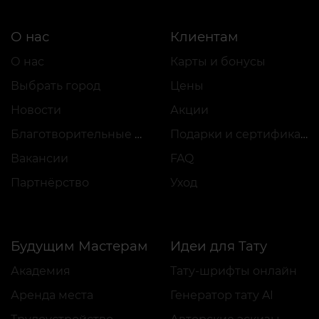
О нас
Клиентам
О нас
Карты и бонусы
Выбрать город
Цены
Новости
Акции
Благотворительные проекты
Подарки и сертификаты
Вакансии
FAQ
Партнёрство
Уход
Будущим Мастерам
Идеи для Тату
Академия
Тату-шрифты онлайн
Аренда места
Генератор тату AI