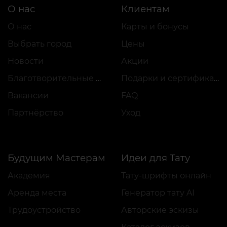
О нас
Клиентам
О нас
Карты и бонусы
Выбрать город
Цены
Новости
Акции
Благотворительные проекты
Подарки и сертификаты
Вакансии
FAQ
Партнёрство
Уход
Будущим Мастерам
Идеи для Тату
Академия
Тату-шрифты онлайн
Аренда места
Генератор тату AI
Трудоустройство
Авторские эскизы