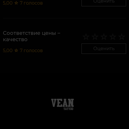
Оценить
5,00
☆
7
голосов
Соответствие цены –
качество
Оценить
5,00
☆
7
голосов