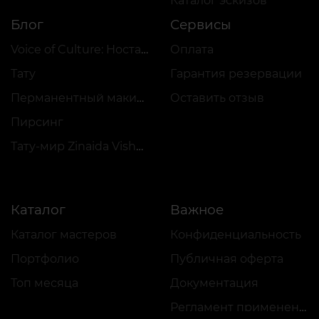
Каталог эскизов
Блог
Сервисы
Voice of Culture: Ностальгия по 2000-м
Оплата
Тату
Гарантия резервации
Перманентный макияж
Оставить отзыв
Пирсинг
Тату-мир Zinaida Vishenka
Каталог
Важное
Каталог мастеров
Конфиденциальность
Портфолио
Публичная оферта
Топ месяца
Документация
Регламент применения акций