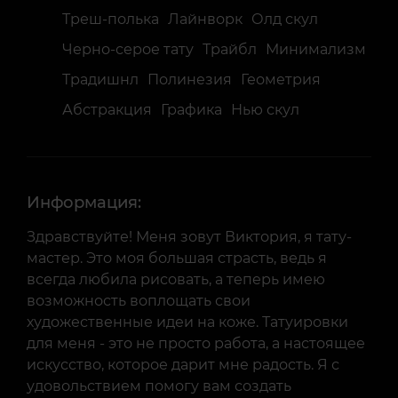
Треш-полька
Лайнворк
Олд скул
Черно-серое тату
Трайбл
Минимализм
Традишнл
Полинезия
Геометрия
Абстракция
Графика
Нью скул
Информация:
Здравствуйте! Меня зовут Виктория, я тату-
мастер. Это моя большая страсть, ведь я
всегда любила рисовать, а теперь имею
возможность воплощать свои
художественные идеи на коже. Татуировки
для меня - это не просто работа, а настоящее
искусство, которое дарит мне радость. Я с
удовольствием помогу вам создать