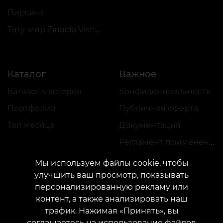
Пирсинг
Тату-мир Zinaida Vishenka
Каталог
Важное
Каталог мастеров
Конфиденциальность
Портфолио
Публичная оферта
Топ месяца
Документация
Регламент применения акций
Мы используем файлы cookie, чтобы
улучшить ваш просмотр, показывать
персонализированную рекламу или
контент, а также анализировать наш
трафик. Нажимая «Принять», вы
КОНТАКТЫ
соглашаетесь на использование файлов
Свяжитесь с нами:
customers@vean-tattoo.com