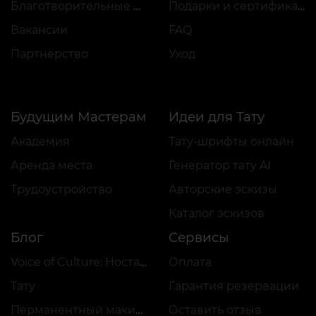
Благотворительные проекты
Подарки и сертификаты
Вакансии
FAQ
Партнёрство
Уход
Будущим Мастерам
Идеи для Тату
Академия
Тату-шрифты онлайн
Аренда места
Генератор тату AI
Трудоустройство
Авторские эскизы
Каталог эскизов
Блог
Сервисы
Voice of Culture: Ностальгия по 2000-м
Оплата
Тату
Гарантия резервации
Перманентный макияж
Оставить отзыв