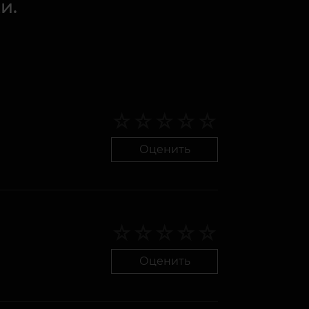
и.
Оценить
Оценить