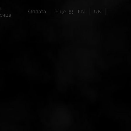
п
Оплата
Еще
EN
UK
сяца