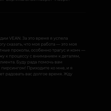
удии VEAN. За это время я успела
у сказать, что моя работа — это моя
атные проколы, особенно трагус и конч —
жу к процессу с вниманием к деталям,
лиента. Буду рада помочь вам
пирсингом! Приходите ко мне, и я
ет радовать вас долгое время. Жду