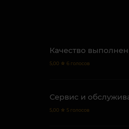
Качество выполнен
5,00
☆
6
голосов
Сервис и обслужив
5,00
☆
5
голосов