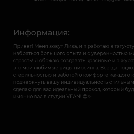
Информация:
Привет! Меня зовут Лиза, и я работаю в тату-ст
набраться большого опыта и с уверенностью мог
страсть! Я обожаю создавать красивые и аккур
это мои любимые виды пирсинга. Всегда подхо
стерильностью и заботой о комфорте каждого к
подчеркнуть вашу индивидуальность стильным 
сделаю для вас идеальный прокол, который буд
именно вас в студии VEAN! 😊✨