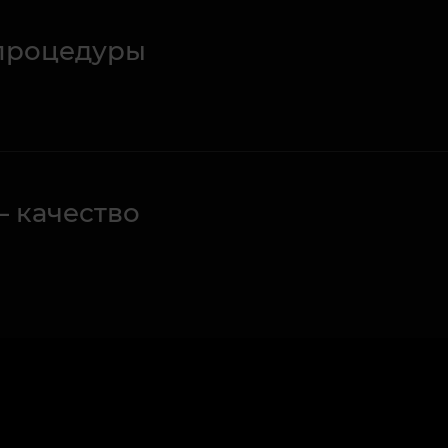
процедуры
– качество