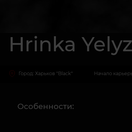
Hrinka Yely
Город:
Харьков "Black"
Начало карьеры
Особенности: