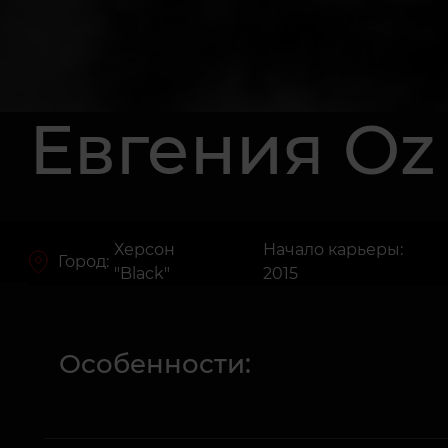
Евгения Oz
Херсон
Начало карьеры:
Город:
"Black"
2015
Особенности: