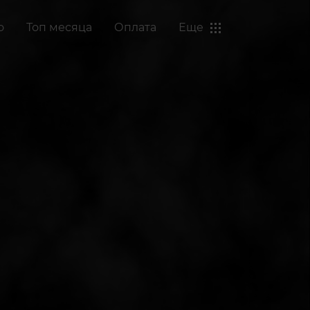
о
Топ месяца
Оплата
Еще