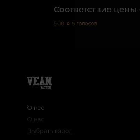
Соответствие цены 
5,00
☆
5
голосов
О нас
О нас
Выбрать город