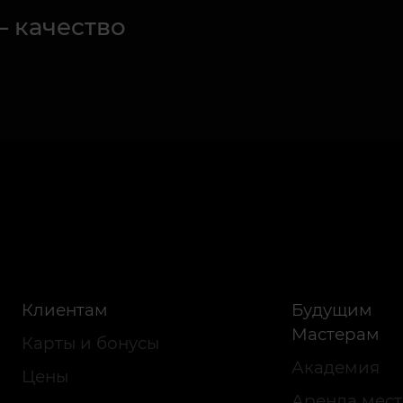
– качество
Клиентам
Будущим
Мастерам
Карты и бонусы
Академия
Цены
Аренда мест