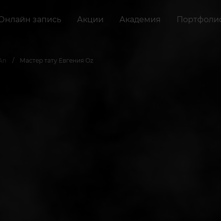
Онлайн запись
Акции
Академия
Портфоли
An
Мастер тату Евгения Oz