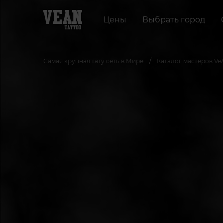
Цены
Выбрать город
Самая крупная тату сеть в Мире
Каталог мастеров Ve