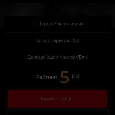
Город:
Хмельницкий
Начало карьеры: 2021
Действующий мастер VEAN
5
(
52
)
Рейтинг:
Запись на сеанс