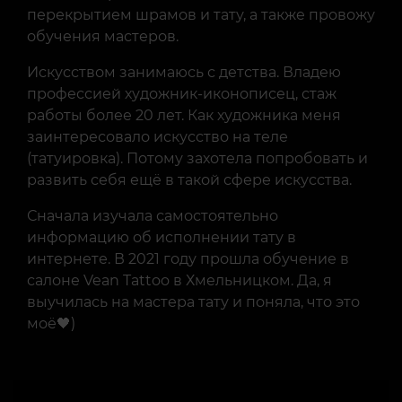
перекрытием шрамов и тату, а также провожу
обучения мастеров.
Искусством занимаюсь с детства. Владею
профессией художник-иконописец, стаж
работы более 20 лет. Как художника меня
заинтересовало искусство на теле
(татуировка). Потому захотела попробовать и
развить себя ещё в такой сфере искусства.
Сначала изучала самостоятельно
информацию об исполнении тату в
интернете. В 2021 году прошла обучение в
салоне Vean Tattoo в Хмельницком. Да, я
выучилась на мастера тату и поняла, что это
моё🖤)