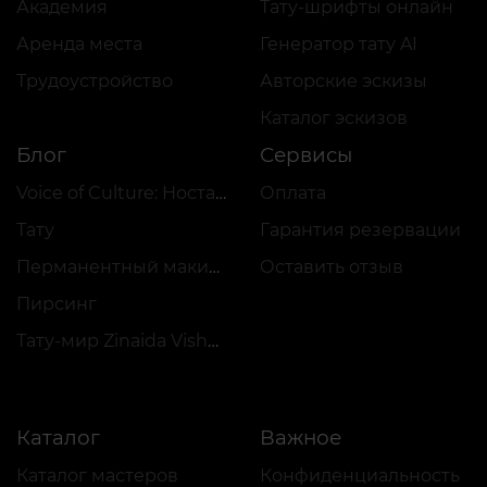
Академия
Тату-шрифты онлайн
Аренда места
Генератор тату AI
Трудоустройство
Авторские эскизы
Каталог эскизов
Блог
Сервисы
Voice of Culture: Ностальгия по 2000-м
Оплата
Тату
Гарантия резервации
Перманентный макияж
Оставить отзыв
Пирсинг
Тату-мир Zinaida Vishenka
Каталог
Важное
Каталог мастеров
Конфиденциальность