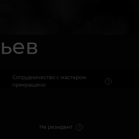
ьев
Сотрудничество с мастером
прекращено
Не резидент