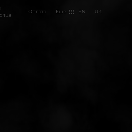
п
Оплата
Еще
EN
UK
сяца