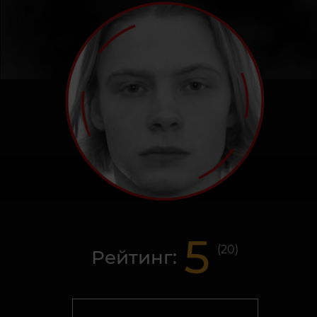
5
(
20
)
Рейтинг: