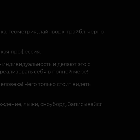
ка, геометрия, лайнворк, трайбл, черно-
ская профессия.
ю индивидуальность и делают это с
 реализовать себя в полной мере!
ловека! Чего только стоит видеть
ождение, лыжи, сноуборд. Записывайся