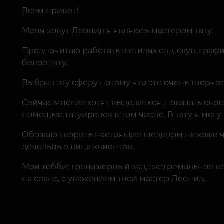
Всем привет!
Меня зовут Леонид я являюсь мастером тату.
Предпочитаю работать в стилях олд-скул, графи
белое тату.
Выбрал эту сферу потому что это очень творче
Сейчас многие хотят выделиться, показать сво
помощью татуировок в том числе. В тату я могу
Обожаю творить настоящие шедевры на коже че
довольные лица клиентов.
Мои хобби: тренажерный зал, экстремальное в
на сеанс, с уважением твой мастер Леонид.