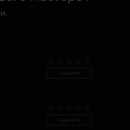
и.
Оценить
Оценить