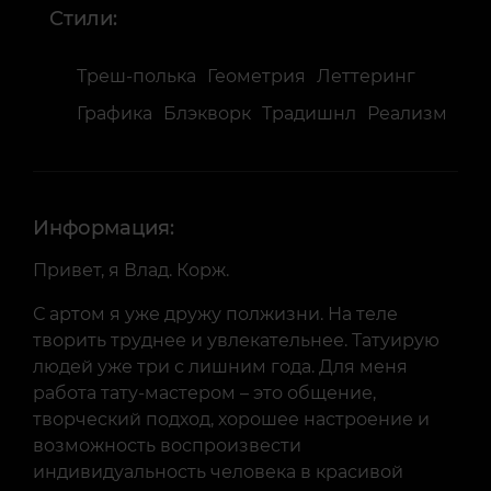
Стили:
Треш-полька
Геометрия
Леттеринг
Графика
Блэкворк
Традишнл
Реализм
Информация:
Привет, я Влад. Корж.
С артом я уже дружу полжизни. На теле
творить труднее и увлекательнее. Татуирую
людей уже три с лишним года. Для меня
работа тату-мастером – это общение,
творческий подход, хорошее настроение и
возможность воспроизвести
индивидуальность человека в красивой