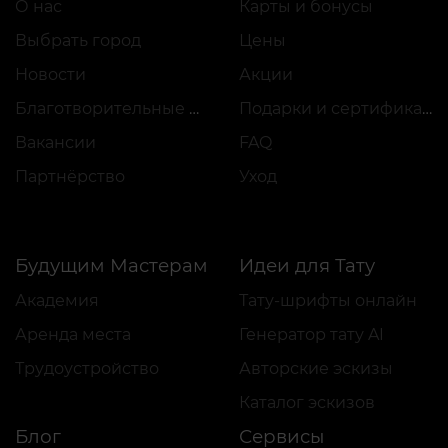
О нас
Карты и бонусы
Выбрать город
Цены
Новости
Акции
Благотворительные проекты
Подарки и сертификаты
Вакансии
FAQ
Партнёрство
Уход
Будущим Мастерам
Идеи для Тату
Академия
Тату-шрифты онлайн
Аренда места
Генератор тату AI
Трудоустройство
Авторские эскизы
Каталог эскизов
Блог
Сервисы