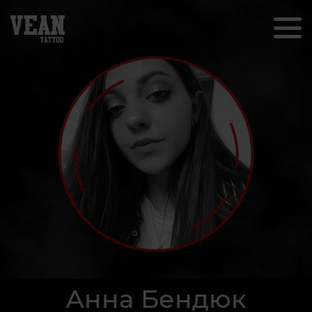
Анна Бендюк