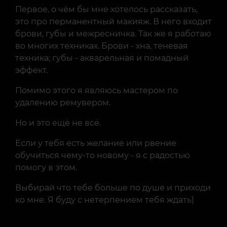
Первое, о чём бы мне хотелось рассказать,
это про перманентный макияж. В него входит
брови, губы и межресничка. Так же я работаю
во многих техниках. Брови - хна, теневая
техника; губы - акварельная и помадный
эффект.
Помимо этого я являюсь мастером по
удалению ремувером.
Но и это ещё не всё.
Если у тебя есть желание или рвение
обучиться чему-то новому - я с радостью
помогу в этом.
Выбирай что тебе больше по душе и приходи
ко мне. Я буду с нетерпением тебя ждать)