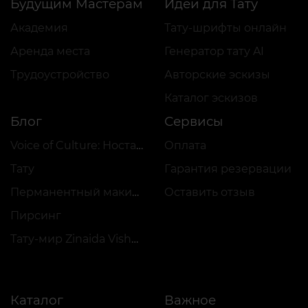
Будущим Мастерам
Идеи для Тату
Академия
Тату-шрифты онлайн
Аренда места
Генератор тату AI
Трудоустройство
Авторские эскизы
Каталог эскизов
Блог
Сервисы
Voice of Culture: Ностальгия по 2000-м
Оплата
Тату
Гарантия резервации
Перманентный макияж
Оставить отзыв
Пирсинг
Тату-мир Zinaida Vishenka
Каталог
Важное