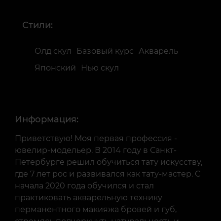
Стили:
Олд скул
Базовый курс
Акварель
Японский
Нью скул
Информация:
Приветствую! Моя первая профессия -
ювелир-модельер. В 2014 году в Санкт-
Петербурге решил обучиться тату искусству,
где 7 лет рос и развивался как тату-мастер. С
начала 2020 года обучился и стал
практиковать акварельную технику
перманентного макияжа бровей и губ,