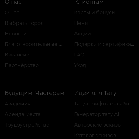
О нас
Клиентам
О нас
Карты и бонусы
Выбрать город
Цены
Новости
Акции
Благотворительные проекты
Подарки и сертификаты
Вакансии
FAQ
Партнёрство
Уход
Будущим Мастерам
Идеи для Тату
Академия
Тату-шрифты онлайн
Аренда места
Генератор тату AI
Трудоустройство
Авторские эскизы
Каталог эскизов