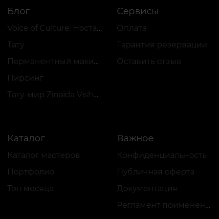
Блог
Сервисы
Voice of Culture: Ностальгия по 2000-м
Оплата
Тату
Гарантия резервации
Перманентный макияж
Оставить отзыв
Пирсинг
Тату-мир Zinaida Vishenka
Каталог
Важное
Каталог мастеров
Конфиденциальность
Портфолио
Публичная оферта
Топ месяца
Документация
Регламент применения акций