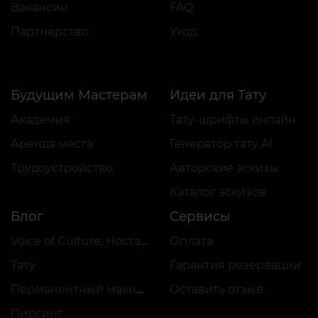
Вакансии
FAQ
Партнёрство
Уход
Будущим Мастерам
Идеи для Тату
Академия
Тату-шрифты онлайн
Аренда места
Генератор тату AI
Трудоустройство
Авторские эскизы
Каталог эскизов
Блог
Сервисы
Voice of Culture: Ностальгия по 2000-м
Оплата
Тату
Гарантия резервации
Перманентный макияж
Оставить отзыв
Пирсинг