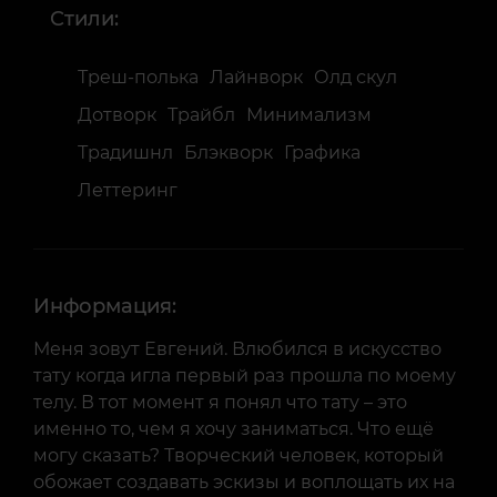
Стили:
Треш-полька
Лайнворк
Олд скул
Дотворк
Трайбл
Минимализм
Традишнл
Блэкворк
Графика
Леттеринг
Информация:
Меня зовут Евгений. Влюбился в искусство
тату когда игла первый раз прошла по моему
телу. В тот момент я понял что тату – это
именно то, чем я хочу заниматься. Что ещё
могу сказать? Творческий человек, который
обожает создавать эскизы и воплощать их на