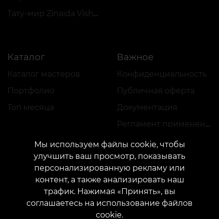
Тату-мир Zinaida Vishenka
Каталог
Важное
Каталог мастеров
Конфиденциальность
Портфолио
Публичная оферта
Топ месяца
Документация
Регламент применения акций
Мы используем файлы cookie, чтобы
улучшить ваш просмотр, показывать
персонализированную рекламу или
контент, а также анализировать наш
трафик. Нажимая «Принять», вы
КОНТАКТЫ
соглашаетесь на использование файлов
Свяжитесь с нами:
customers@vean-tattoo.com
cookie.