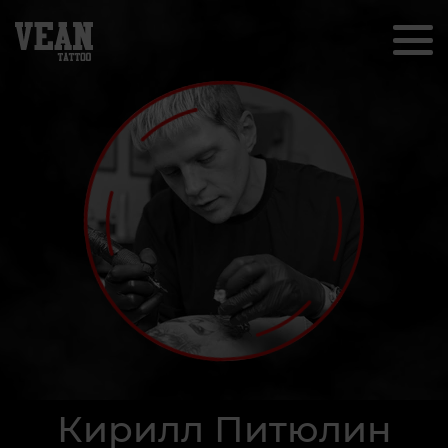
Кирилл Питюлин