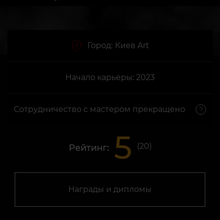
Город:
Киев Art
Начало карьеры: 2023
Сотрудничество с мастером прекращено
5
(
20
)
Рейтинг:
Награды и дипломы