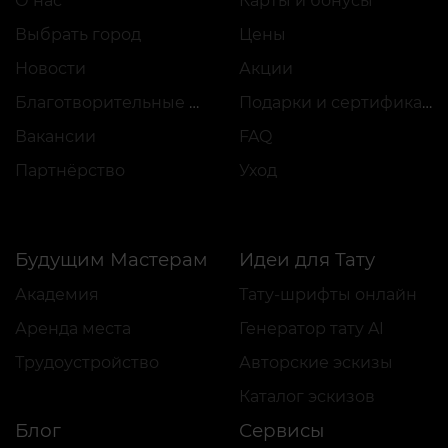
О нас
Карты и бонусы
Выбрать город
Цены
Новости
Акции
Благотворительные проекты
Подарки и сертификаты
Вакансии
FAQ
Партнёрство
Уход
Будущим Мастерам
Идеи для Тату
Академия
Тату-шрифты онлайн
Аренда места
Генератор тату AI
Трудоустройство
Авторские эскизы
Каталог эскизов
Блог
Сервисы