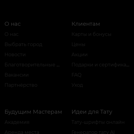
О нас
Клиентам
О нас
Карты и бонусы
Выбрать город
Цены
Новости
Акции
Благотворительные проекты
Подарки и сертификаты
Вакансии
FAQ
Партнёрство
Уход
Будущим Мастерам
Идеи для Тату
Академия
Тату-шрифты онлайн
Аренда места
Генератор тату AI