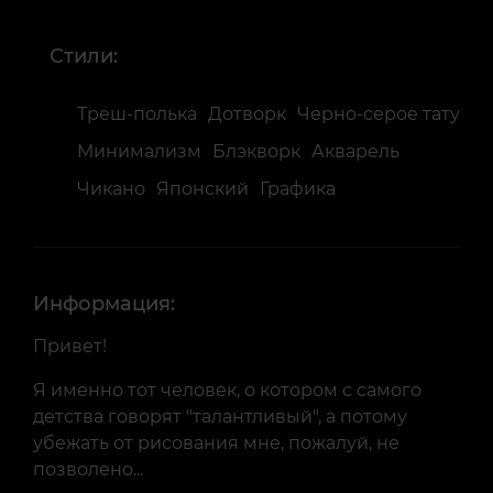
Стили:
Треш-полька
Дотворк
Черно-серое тату
Минимализм
Блэкворк
Акварель
Чикано
Японский
Графика
Информация:
Привет!
Я именно тот человек, о котором с самого
детства говорят "талантливый", а потому
убежать от рисования мне, пожалуй, не
позволено...