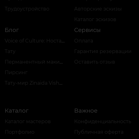
Трудоустройство
Авторские эскизы
Каталог эскизов
Блог
Сервисы
Voice of Culture: Ностальгия по 2000-м
Оплата
Тату
Гарантия резервации
Перманентный макияж
Оставить отзыв
Пирсинг
Тату-мир Zinaida Vishenka
Каталог
Важное
Каталог мастеров
Конфиденциальность
Портфолио
Публичная оферта