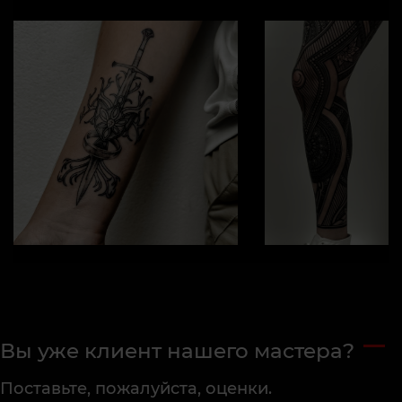
Вы уже клиент нашего мастера?
Поставьте, пожалуйста, оценки.