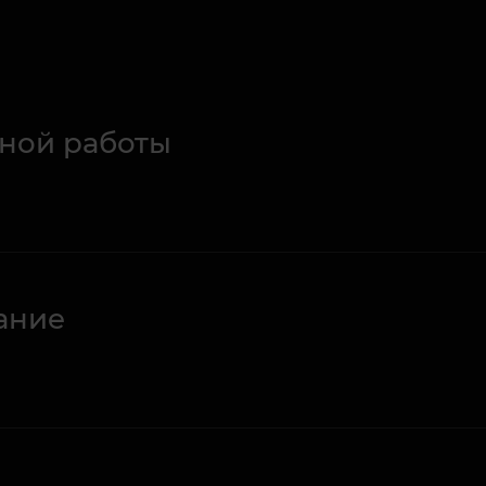
ной работы
ание