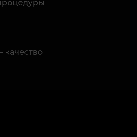
процедуры
– качество