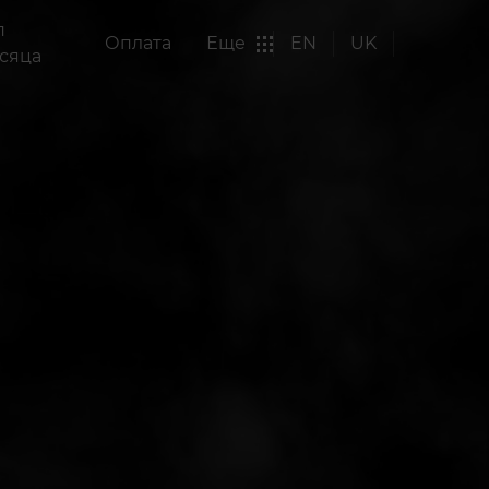
п
Оплата
Еще
EN
UK
сяца