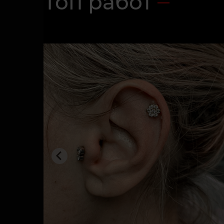
Топ работ