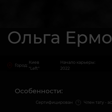
Ольга Ерм
Киев
Начало карьеры:
Город:
"Left"
2022
Особенности:
Сертифицирован
Член тату - 