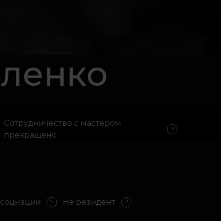
оленко
Сотрудничество с мастером
прекращено
ассоциации
Не резидент