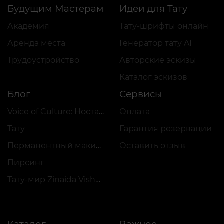
Будущим Мастерам
Идеи для Тату
Академия
Тату-шрифты онлайн
Аренда места
Генератор тату AI
Трудоустройство
Авторские эскизы
Каталог эскизов
Блог
Сервисы
Voice of Culture: Ностальгия по 2000-м
Оплата
Тату
Гарантия резервации
Перманентный макияж
Оставить отзыв
Пирсинг
Тату-мир Zinaida Vishenka