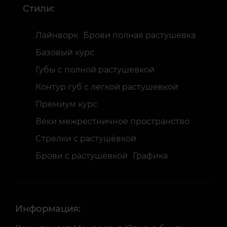
Стили:
Лайнворк
Брови полная растушевка
Базовый курс
Губы с полной растушевкой
Контур губ с легкой растушевкой
Премиум курс
Веки межрестничное пространство
Cтрелки с растушёвкой
Брови с растушёвкой
Графика
Информация: