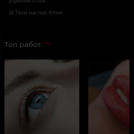
утреннего сна
😉 Твой мастер, Юлия.
Топ работ