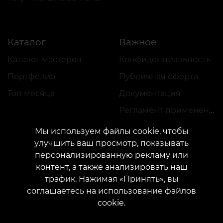
Каталог
Важное
Каталог мастеров
Конфиденциальность
Портфолио
Публичная оферта
Топ месяца
Документация
Регламент применения акций
Мы используем файлы cookie, чтобы
улучшить ваш просмотр, показывать
персонализированную рекламу или
контент, а также анализировать наш
трафик. Нажимая «Принять», вы
КОНТАКТЫ
соглашаетесь на использование файлов
Свяжитесь с нами:
customers@vean-tattoo.com
cookie.
Сотрудничество:
marketing.veantattoo@gmail.com