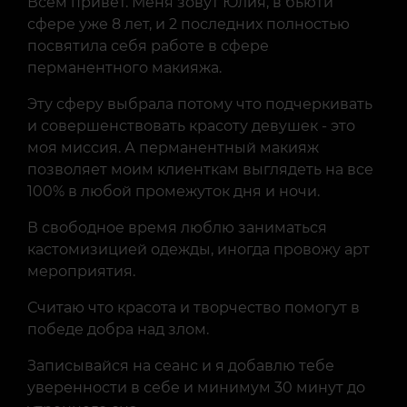
Всем привет. Меня зовут Юлия, в бьюти
сфере уже 8 лет, и 2 последних полностью
посвятила себя работе в сфере
перманентного макияжа.
Эту сферу выбрала потому что подчеркивать
и совершенствовать красоту девушек - это
моя миссия. А перманентный макияж
позволяет моим клиенткам выглядеть на все
100% в любой промежуток дня и ночи.
В свободное время люблю заниматься
кастомизицией одежды, иногда провожу арт
мероприятия.
Считаю что красота и творчество помогут в
победе добра над злом.
Записывайся на сеанс и я добавлю тебе
уверенности в себе и минимум 30 минут до