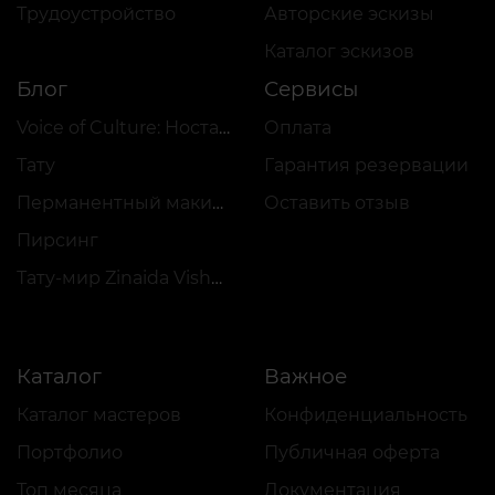
Трудоустройство
Авторские эскизы
Каталог эскизов
Блог
Сервисы
Voice of Culture: Ностальгия по 2000-м
Оплата
Тату
Гарантия резервации
Перманентный макияж
Оставить отзыв
Пирсинг
Тату-мир Zinaida Vishenka
Каталог
Важное
Каталог мастеров
Конфиденциальность
Портфолио
Публичная оферта
Топ месяца
Документация