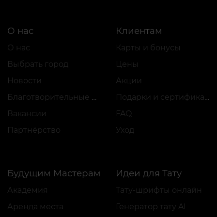
О нас
Клиентам
О нас
Карты и бонусы
Выбрать город
Цены
Новости
Акции
Благотворительные проекты
Подарки и сертификаты
Вакансии
FAQ
Партнёрство
Уход
Будущим Мастерам
Идеи для Тату
Академия
Тату-шрифты онлайн
Аренда места
Генератор тату AI