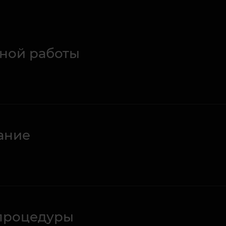
ной работы
ание
процедуры