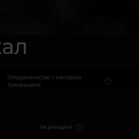
кал
Сотрудничество с мастером
прекращено
Не резидент