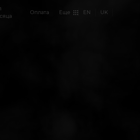
п
Оплата
Еще
EN
UK
сяца