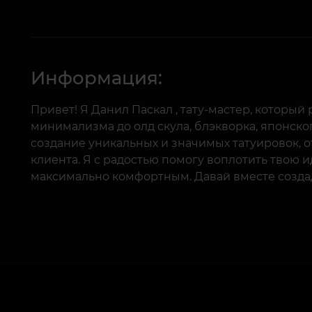
Информация:
Привет! Я Данил Паскал , тату-мастер, который 
минимализма до олд скула, блэкворка, японско
создание уникальных и значимых татуировок,
клиента. Я с радостью помогу воплотить твою 
максимально комфортным. Давай вместе созда