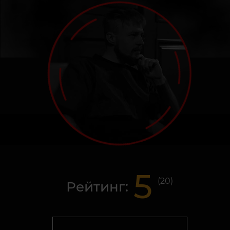
5
(
20
)
Рейтинг: