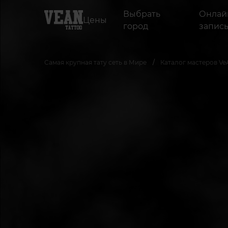
Выбрать
Онлай
Цены
город
запис
Самая крупная тату сеть в Мире
Каталог мастеров Ve