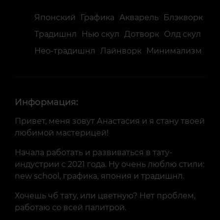
Японский
Графика
Акварель
Блэкворк
Традишнл
Нью скул
Дотворк
Олд скул
Нео-традишнл
Лайнворк
Минимализм
Информация:
Привет, меня зовут Анастасия и я стану твоей
любимой мастерицей!
Начала работать и развиваться в тату-
индустрии с 2021 года. Ну очень люблю стили:
new school, графика, япония и традишнл.
Хочешь чб тату, или цветную? Нет проблем,
работаю со всей палитрой.