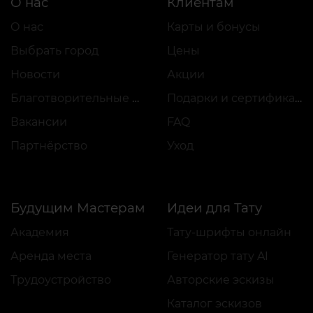
О нас
Клиентам
О нас
Карты и бонусы
Выбрать город
Цены
Новости
Акции
Благотворительные проекты
Подарки и сертификаты
Вакансии
FAQ
Партнёрство
Уход
Будущим Мастерам
Идеи для Тату
Академия
Тату-шрифты онлайн
Аренда места
Генератор тату AI
Трудоустройство
Авторские эскизы
Каталог эскизов