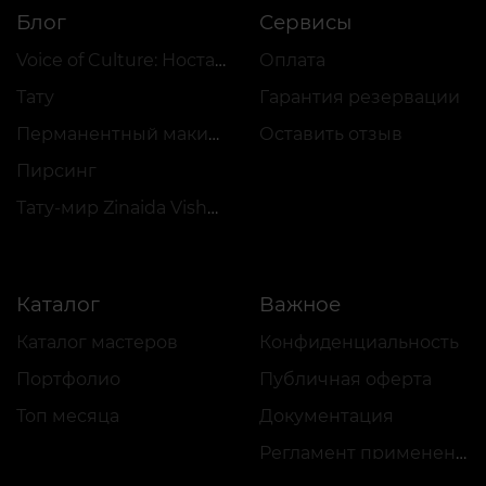
Блог
Сервисы
Voice of Culture: Ностальгия по 2000-м
Оплата
Тату
Гарантия резервации
Перманентный макияж
Оставить отзыв
Пирсинг
Тату-мир Zinaida Vishenka
Каталог
Важное
Каталог мастеров
Конфиденциальность
Портфолио
Публичная оферта
Топ месяца
Документация
Регламент применения акций