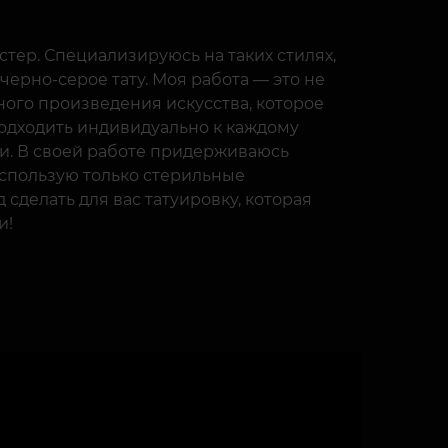
астер. Специализируюсь на таких стилях,
черно-серое тату. Моя работа — это не
ного произведения искусства, которое
 подходить индивидуально к каждому
ти. В своей работе придерживаюсь
использую только стерильные
сделать для вас татуировку, которая
и!