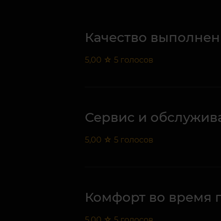
Качество выполнен
5,00
☆
5
голосов
Сервис и обслужив
5,00
☆
5
голосов
Комфорт во время 
5,00
☆
5
голосов