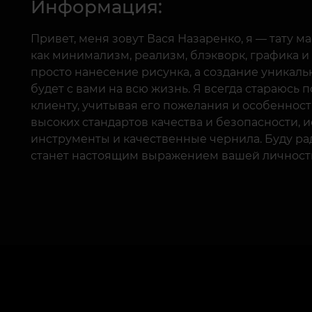
Информация:
Привет, меня зовут Вася Назаренко, я — тату м
как минимализм, реализм, блэкворк, графика и 
просто нанесение рисунка, а создание уникаль
будет с вами на всю жизнь. Я всегда стараюсь
клиенту, учитывая его пожелания и особеннос
высоких стандартов качества и безопасности, 
инструменты и качественные чернила. Буду рад 
станет настоящим выражением вашей личност