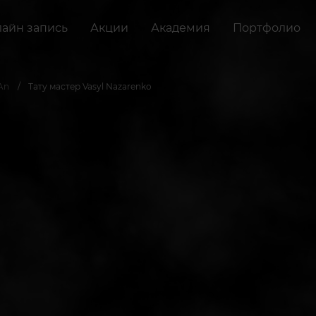
айн запись
Акции
Академия
Портфолио
An
Тату мастер Vasyl Nazarenko