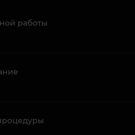
ной работы
ание
процедуры