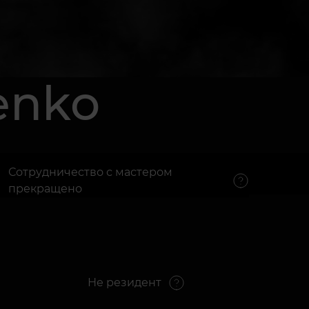
enko
Сотрудничество с мастером
прекращено
Не резидент