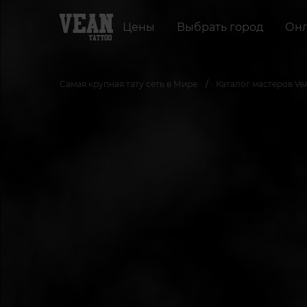
Цены
Выбрать город
Онл
Самая крупная тату сеть в Мире
Каталог мастеров Ve