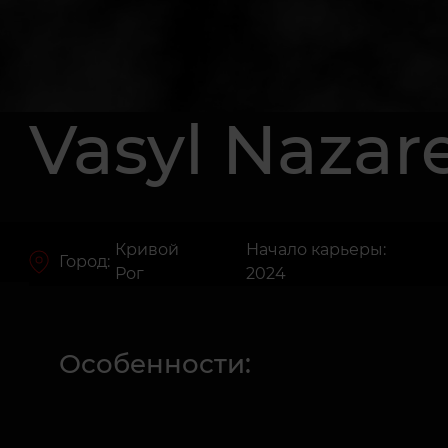
Vasyl Nazar
Кривой
Начало карьеры:
Город:
Рог
2024
Особенности: