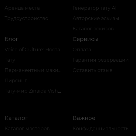
Аренда места
Генератор тату AI
Трудоустройство
Авторские эскизы
Каталог эскизов
Блог
Сервисы
Voice of Culture: Ностальгия по 2000-м
Оплата
Тату
Гарантия резервации
Перманентный макияж
Оставить отзыв
Пирсинг
Тату-мир Zinaida Vishenka
Каталог
Важное
Каталог мастеров
Конфиденциальность