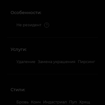
Особенности:
Не резидент
Услуги:
Удаление
Замена украшения
Пирсинг
Стили:
Бровь
Конч
Индастриал
Пуп
Хрящ