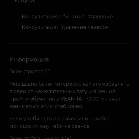
Услуги:
Консультация обучения
Удаление
Консультация
Удаление лазером
Информация:
Всем привет 🙋‍♂️
Мне давно было интересно как это избавлять
людей от нежелательных тату и я решил
пройти обучение у VEAN TATTOOO и начал
заниматься этим стабильно.
Если у тебя есть партачок или ошибка
молодости, жду тебя на сеансе.
Всем добра и мира 🇺🇦.