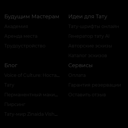
Будущим Мастерам
Идеи для Тату
Академия
Тату-шрифты онлайн
Аренда места
Генератор тату AI
Трудоустройство
Авторские эскизы
Каталог эскизов
Блог
Сервисы
Voice of Culture: Ностальгия по 2000-м
Оплата
Тату
Гарантия резервации
Перманентный макияж
Оставить отзыв
Пирсинг
Тату-мир Zinaida Vishenka