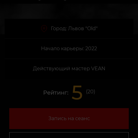
Город:
Львов "Old"
Начало карьеры: 2022
Действующий мастер VEAN
5
(
20
)
Рейтинг:
Запись на сеанс