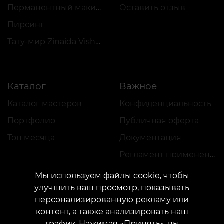
Перманентный макияж
Оставить отзыв
Пирсинг
Тату-мир Zinaida Vishenka
Каталог
Важное
Каталог мастеров
Конфиденциальность
Портфолио
Публичная оферта
Топ месяца
Документация
Регламент применения акций
Мы используем файлы cookie, чтобы
улучшить ваш просмотр, показывать
персонализированную рекламу или
контент, а также анализировать наш
трафик. Нажимая «Принять», вы