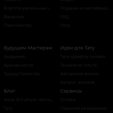
Благотворительные проекты
Подарки и сертификаты
Вакансии
FAQ
Партнёрство
Уход
Будущим Мастерам
Идеи для Тату
Академия
Тату-шрифты онлайн
Аренда места
Генератор тату AI
Трудоустройство
Авторские эскизы
Каталог эскизов
Блог
Сервисы
Voice of Culture: Ностальгия по 2000-м
Оплата
Тату
Гарантия резервации