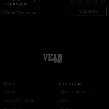
процедуры
Оценить
5,00
☆
7
голосов
О нас
Клиентам
О нас
Карты и бонусы
Выбрать город
Цены
Новости
Акции