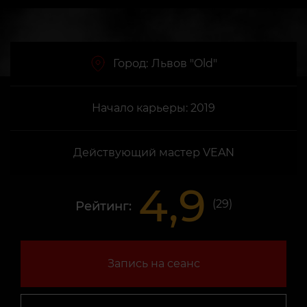
Город:
Львов "Old"
Начало карьеры: 2019
Действующий мастер VEAN
4,9
(
29
)
Рейтинг:
Запись на сеанс