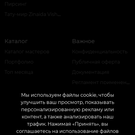
Пирсинг
Тату-мир Zinaida Vishenka
Каталог
Важное
Каталог мастеров
Конфиденциальность
Портфолио
Публичная оферта
Топ месяца
Документация
Регламент применения акций
Мы используем файлы cookie, чтобы
улучшить ваш просмотр, показывать
персонализированную рекламу или
контент, а также анализировать наш
трафик. Нажимая «Принять», вы
КОНТАКТЫ
соглашаетесь на использование файлов
Свяжитесь с нами:
customers@vean-tattoo.com