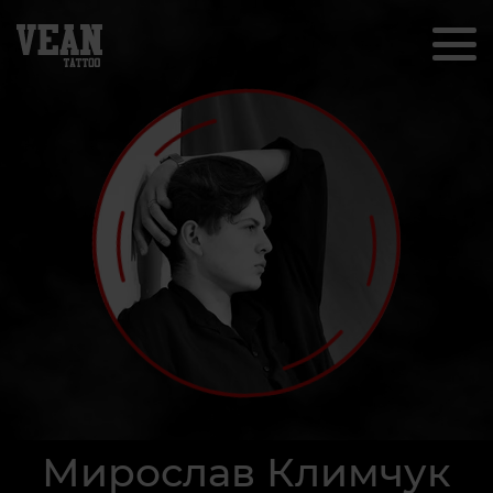
Мирослав Климчук