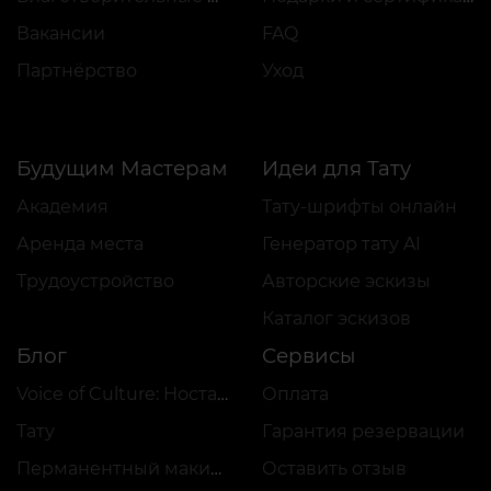
Вакансии
FAQ
Партнёрство
Уход
Будущим Мастерам
Идеи для Тату
Академия
Тату-шрифты онлайн
Аренда места
Генератор тату AI
Трудоустройство
Авторские эскизы
Каталог эскизов
Блог
Сервисы
Voice of Culture: Ностальгия по 2000-м
Оплата
Тату
Гарантия резервации
Перманентный макияж
Оставить отзыв