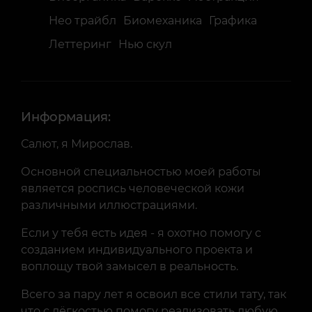
Нео трайбл
Биомеханика
Графика
Леттеринг
Нью скул
Информация:
Салют, я Мирослав.
Основной специальностью моей работы
является роспись человеческой кожи
различными иллюстрациями.
Если у тебя есть идея - я охотно помогу с
созданием индивидуального проекта и
воплощу твой замысел в реальность.
Всего за пару лет я освоил все стили тату, так
что с лёгкостью помогу реализовать любую