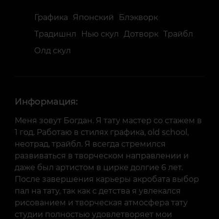
Графика
Японский
Блэкворк
Традишнл
Нью скул
Дотворк
Трайбл
Олд скул
Информация:
Меня зовут Богдан. Я тату мастер со стажем в
1 год. Работаю в стилях графика, old school,
неотрад, трайбл. Я всегда стремился
развиваться в творческом направлении и
даже был артистом в цирке долгие 6 лет.
После завершения карьеры акробата выбор
пал на тату, так как с детства я увлекался
рисованием и творческая атмосфера тату
студии полностью удовлетворяет мои