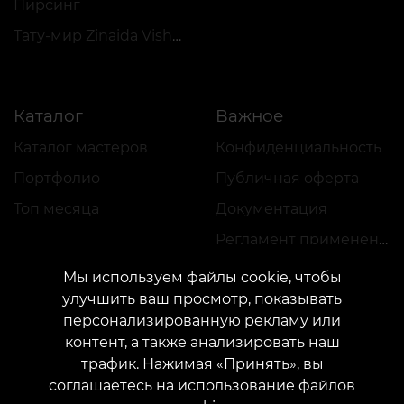
Пирсинг
Тату-мир Zinaida Vishenka
Каталог
Важное
Каталог мастеров
Конфиденциальность
Портфолио
Публичная оферта
Топ месяца
Документация
Регламент применения акций
Мы используем файлы cookie, чтобы
улучшить ваш просмотр, показывать
персонализированную рекламу или
контент, а также анализировать наш
трафик. Нажимая «Принять», вы
КОНТАКТЫ
соглашаетесь на использование файлов
Свяжитесь с нами:
customers@vean-tattoo.com