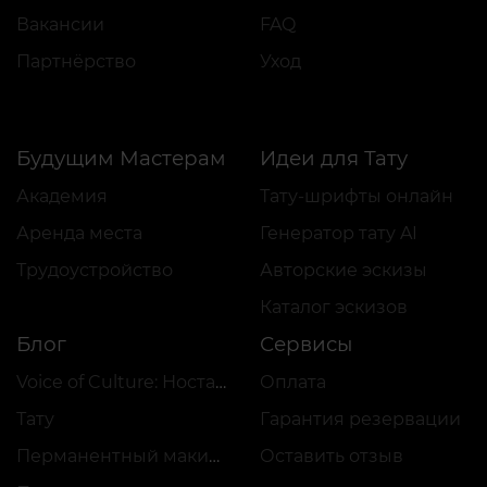
Вакансии
FAQ
Партнёрство
Уход
Будущим Мастерам
Идеи для Тату
Академия
Тату-шрифты онлайн
Аренда места
Генератор тату AI
Трудоустройство
Авторские эскизы
Каталог эскизов
Блог
Сервисы
Voice of Culture: Ностальгия по 2000-м
Оплата
Тату
Гарантия резервации
Перманентный макияж
Оставить отзыв