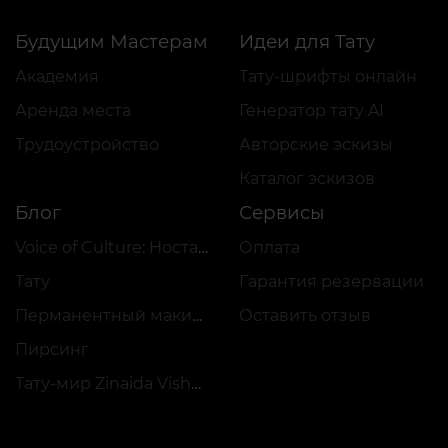
Будущим Мастерам
Идеи для Тату
Академия
Тату-шрифты онлайн
Аренда места
Генератор тату AI
Трудоустройство
Авторские эскизы
Каталог эскизов
Блог
Сервисы
Voice of Culture: Ностальгия по 2000-м
Оплата
Тату
Гарантия резервации
Перманентный макияж
Оставить отзыв
Пирсинг
Тату-мир Zinaida Vishenka