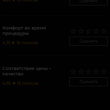
4,87
☆
15
голосов
Оценить
Комфорт во время
процедуры
Оценить
4,75
☆
16
голосов
Соответствие цены –
качество
Оценить
4,80
☆
15
голосов