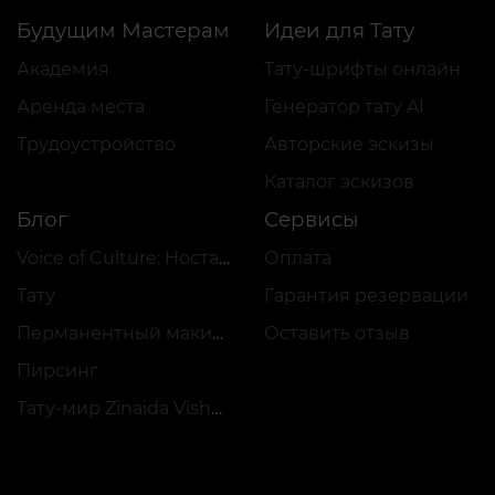
Будущим Мастерам
Идеи для Тату
Академия
Тату-шрифты онлайн
Аренда места
Генератор тату AI
Трудоустройство
Авторские эскизы
Каталог эскизов
Блог
Сервисы
Voice of Culture: Ностальгия по 2000-м
Оплата
Тату
Гарантия резервации
Перманентный макияж
Оставить отзыв
Пирсинг
Тату-мир Zinaida Vishenka