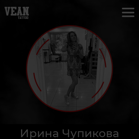
Ирина Чупикова