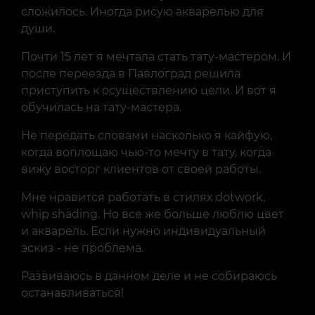
сложилось. Иногда рисую акварелью для
души.
Почти 15 лет я мечтала стать тату-мастером. И
после переезда в Павлоград решила
приступить к осуществлению цели. И вот я
обучилась на тату-мастера.
Не передать словами насколько я кайфую,
когда воплощаю чью-то мечту в тату, когда
вижу восторг клиентов от своей работы.
Мне нравится работать в стилях dotwork,
whip shading. Но все же больше люблю цвет
и акварель. Если нужно индивидуальный
эскиз - не проблема.
Развиваюсь в данном деле и не собираюсь
останавливаться!