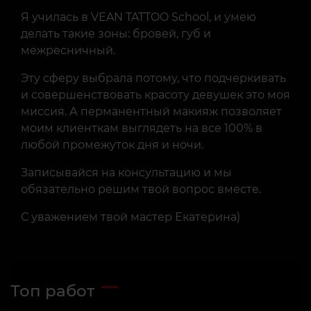
Я училась в VEAN TATTOO School, и умею
делать такие зоны: бровей, губ и
межресничный.
Эту сферу выбрала потому, что подчеркивать
и совершенствовать красоту девушек это моя
миссия. А перманентный макияж позволяет
моим клиенткам выглядеть на все 100% в
любой промежуток дня и ночи.
Записывайся на консультацию и мы
обязательно решим твой вопрос вместе.
С уважением твой мастер Екатерина)
Топ работ