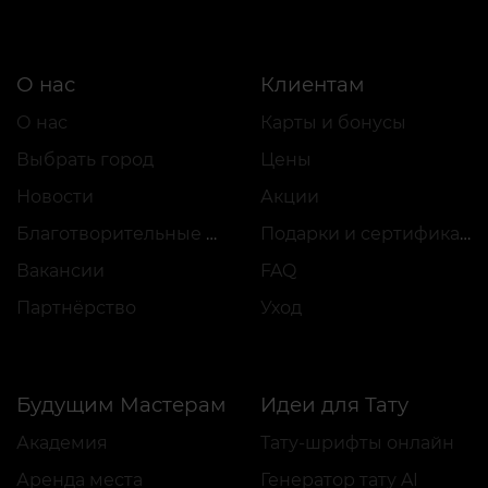
О нас
Клиентам
О нас
Карты и бонусы
Выбрать город
Цены
Новости
Акции
Благотворительные проекты
Подарки и сертификаты
Вакансии
FAQ
Партнёрство
Уход
Будущим Мастерам
Идеи для Тату
Академия
Тату-шрифты онлайн
Аренда места
Генератор тату AI