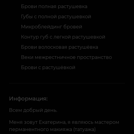
Брови полная растушевка
Губы с полной растушевкой
Микроблейдинг бровей
Контур губ с легкой растушевкой
Брови волосковая растушёвка
Веки межрестничное пространство
Брови с растушёвкой
Информация:
Всем добрый день.
Меня зовут Екатерина, я являюсь мастером
перманентного макияжа (татуажа)