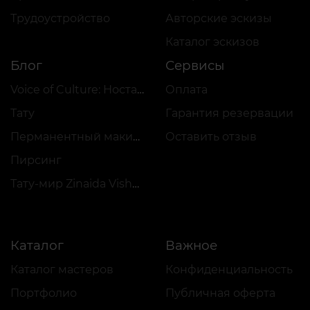
Трудоустройство
Авторские эскизы
Каталог эскизов
Блог
Сервисы
Voice of Culture: Ностальгия по 2000-м
Оплата
Тату
Гарантия резервации
Перманентный макияж
Оставить отзыв
Пирсинг
Тату-мир Zinaida Vishenka
Каталог
Важное
Каталог мастеров
Конфиденциальность
Портфолио
Публичная оферта