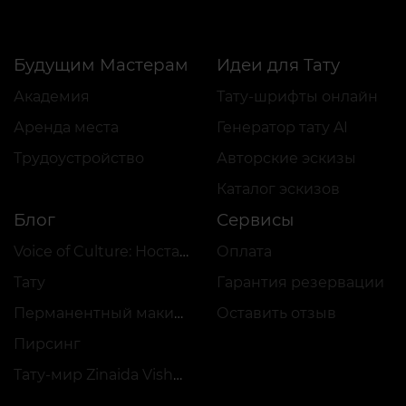
Будущим Мастерам
Идеи для Тату
Академия
Тату-шрифты онлайн
Аренда места
Генератор тату AI
Трудоустройство
Авторские эскизы
Каталог эскизов
Блог
Сервисы
Voice of Culture: Ностальгия по 2000-м
Оплата
Тату
Гарантия резервации
Перманентный макияж
Оставить отзыв
Пирсинг
Тату-мир Zinaida Vishenka