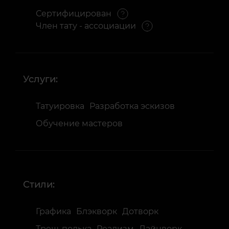
Сертифицирован
Член тату - ассоциации
Услуги:
Татуировка
Разработка эскизов
Обучение мастеров
Стили:
Графика
Блэкворк
Дотворк
Треш-полька
Реализм
Лайнворк