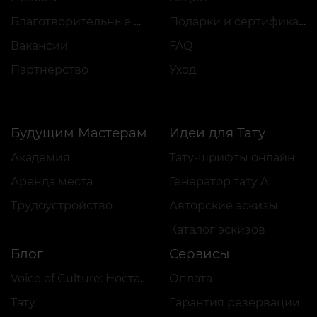
Благотворительные проекты
Подарки и сертификаты
Вакансии
FAQ
Партнёрство
Уход
Будущим Мастерам
Идеи для Тату
Академия
Тату-шрифты онлайн
Аренда места
Генератор тату AI
Трудоустройство
Авторские эскизы
Каталог эскизов
Блог
Сервисы
Voice of Culture: Ностальгия по 2000-м
Оплата
Тату
Гарантия резервации