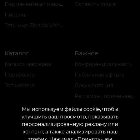
Перманентный макияж
Оставить отзыв
Пирсинг
Тату-мир Zinaida Vishenka
Каталог
Важное
Каталог мастеров
Конфиденциальность
Портфолио
Публичная оферта
Топ месяца
Документация
Регламент применения акций
Мы используем файлы cookie, чтобы
улучшить ваш просмотр, показывать
персонализированную рекламу или
контент, а также анализировать наш
трафик. Нажимая «Принять», вы
КОНТАКТЫ