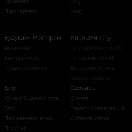
Вакансии
FAQ
Партнёрство
Уход
Будущим Мастерам
Идеи для Тату
Академия
Тату-шрифты онлайн
Аренда места
Генератор тату AI
Трудоустройство
Авторские эскизы
Каталог эскизов
Блог
Сервисы
Voice of Culture: Ностальгия по 2000-м
Оплата
Тату
Гарантия резервации
Перманентный макияж
Оставить отзыв
Пирсинг