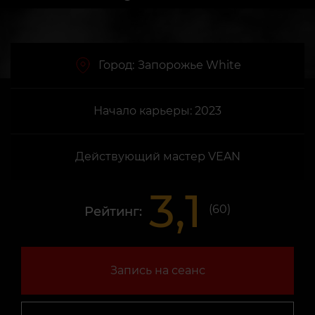
Город:
Запорожье White
Начало карьеры: 2023
Действующий мастер VEAN
3,1
(
60
)
Рейтинг:
Запись на сеанс