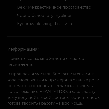
Веки межрестничное пространство
Черно-белое тату
Eyeliner
Eyebrow blushing
Графика
Информация:
Привет, я Саша, мне 26 лет и я мастер
перманента.
В прошлом я учитель биологии и химии. В
ходе своей жизни я примеряла разные роли,
но тематика красоты всегда была рядом. И
вот, с помощью VEAN TATTOO, я сделала эту
тему ведущей в моей деятельности и теперь
готова творить красоту на всю мощь.