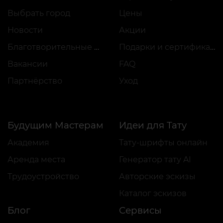
Выбрать город
Цены
Новости
Акции
Благотворительные проекты
Подарки и сертификаты
Вакансии
FAQ
Партнёрство
Уход
Будущим Мастерам
Идеи для Тату
Академия
Тату-шрифты онлайн
Аренда места
Генератор тату AI
Трудоустройство
Авторские эскизы
Каталог эскизов
Блог
Сервисы