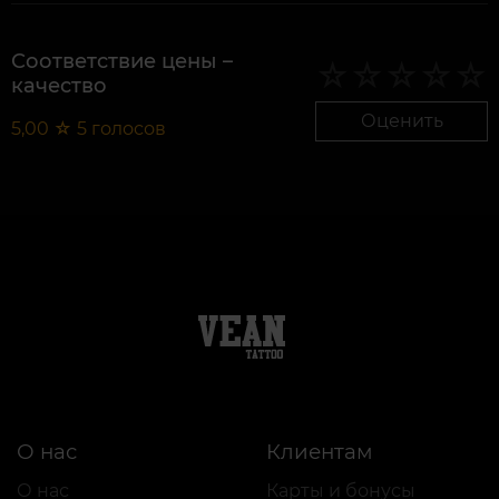
Соответствие цены –
качество
Оценить
5,00
☆
5
голосов
О нас
Клиентам
О нас
Карты и бонусы